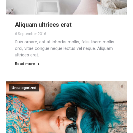
Aliquam ultrices erat
6 September 2016
Duis ornare, est at lobortis mollis, felis libero mollis
orci, vitae congue neque lectus vel neque. Aliquam
ultrices erat.
Read more
Uncategorized