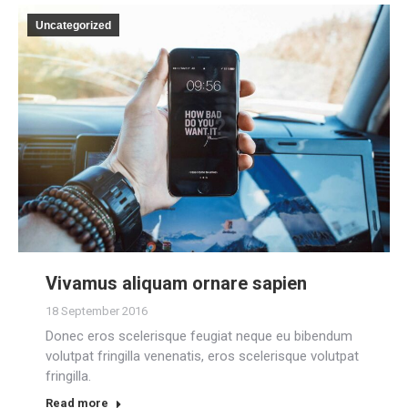
Uncategorized
Vivamus aliquam ornare sapien
18 September 2016
Donec eros scelerisque feugiat neque eu bibendum
volutpat fringilla venenatis, eros scelerisque volutpat
fringilla.
Read more