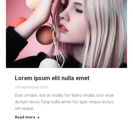
Lorem ipsum elit nulla emet
19 September 2016
Duis ornare, est at mollis for libero mollis orci vitae
dictum lacus furgi nulla amet for quis neque lectus
vel neque.
Read more