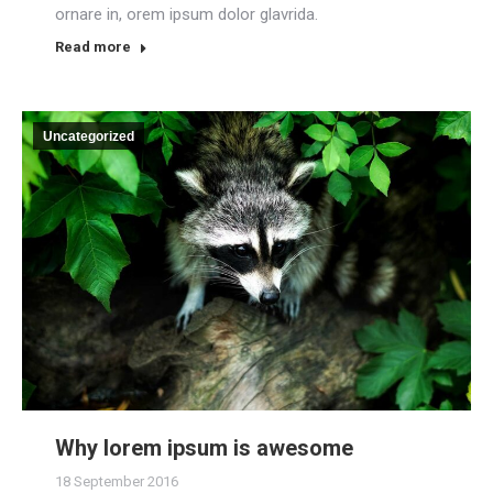
ornare in, orem ipsum dolor glavrida.
Read more
Uncategorized
Why lorem ipsum is awesome
18 September 2016