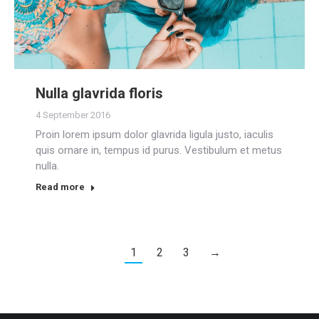
Nulla glavrida floris
4 September 2016
Proin lorem ipsum dolor glavrida ligula justo, iaculis
quis ornare in, tempus id purus. Vestibulum et metus
nulla.
Read more
1
2
3
→