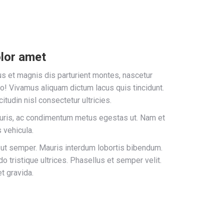
lor amet
s et magnis dis parturient montes, nascetur
ro! Vivamus aliquam dictum lacus quis tincidunt.
itudin nisl consectetur ultricies.
uris, ac condimentum metus egestas ut. Nam et
s vehicula.
 ut semper. Mauris interdum lobortis bibendum.
 tristique ultrices. Phasellus et semper velit.
t gravida.