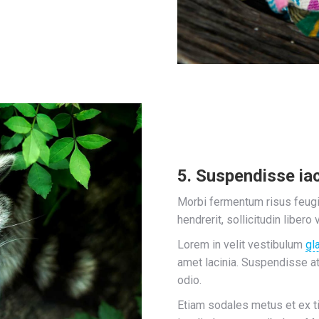
5. Suspendisse iac
Morbi fermentum risus feugiat
hendrerit, sollicitudin libero 
Lorem in velit vestibulum
gl
amet lacinia. Suspendisse at
odio.
Etiam sodales metus et ex 