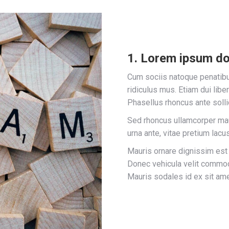
1. Lorem ipsum do
Cum sociis natoque penatibu
ridiculus mus. Etiam dui libe
Phasellus rhoncus ante sollic
Sed rhoncus ullamcorper ma
urna ante, vitae pretium lacu
Mauris ornare dignissim est
Donec vehicula velit commodo
Mauris sodales id ex sit ame