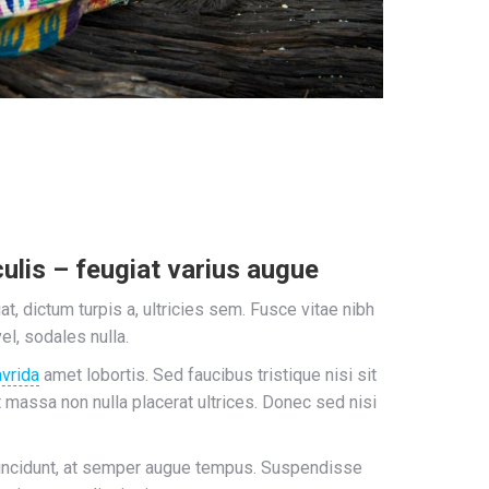
ulis – feugiat varius augue
, dictum turpis a, ultricies sem. Fusce vitae nibh
vel, sodales nulla.
avrida
amet lobortis. Sed faucibus tristique nisi sit
 massa non nulla placerat ultrices. Donec sed nisi
tincidunt, at semper augue tempus. Suspendisse