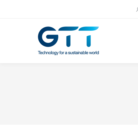
S
Contact us
Our subsidiaries