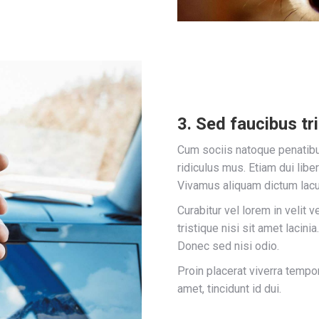
3. Sed faucibus tri
Cum sociis natoque penatibu
ridiculus mus. Etiam dui libe
Vivamus aliquam dictum lacus
Curabitur vel lorem in velit 
tristique nisi sit amet lacin
Donec sed nisi odio.
Proin placerat viverra tempo
amet, tincidunt id dui.