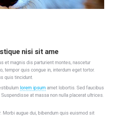
stique nisi sit ame
s et magnis dis parturient montes, nascetur
ro, tempor quis congue in, interdum eget tortor.
 quis tincidunt.
vestibulum
lorem ipsum
amet lobortis. Sed faucibus
ia. Suspendisse at massa non nulla placerat ultrices.
r. Morbi augue dui, bibendum quis euismod sit