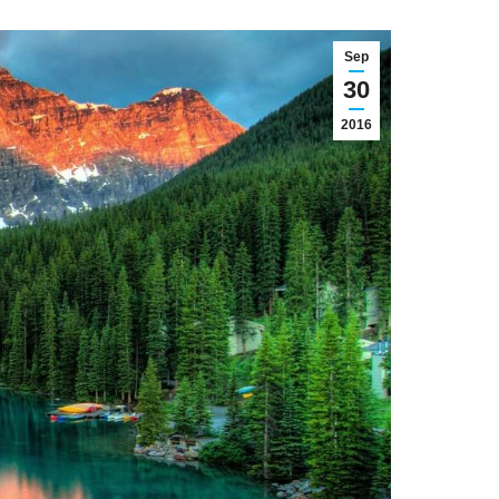
Sep
30
2016