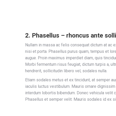
2. Phasellus – rhoncus ante soll
Nullam in massa ac felis consequat dictum at ac e
nisi et porta. Phasellus purus quam, tempus et lor
augue. Proin maximus imperdiet diam, quis tincidu
Morbi fermentum risus feugiat, dictum turpis a, ult
hendrerit, sollicitudin libero vel, sodales nulla.
Etiam sodales metus et ex tincidunt, at semper 
iaculis luctus vestibulum. Mauris ornare dignissim
interdum lobortis bibendum. Donec vehicula velit 
Phasellus et semper velit. Mauris sodales id ex si