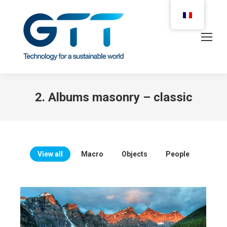
2. Albums masonry – classic
View all
Macro
Objects
People