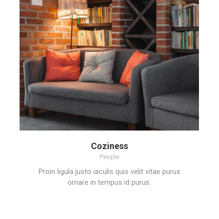
Coziness
People
Proin ligula justo iaculis quis velit vitae purus
ornare in tempus id purus.