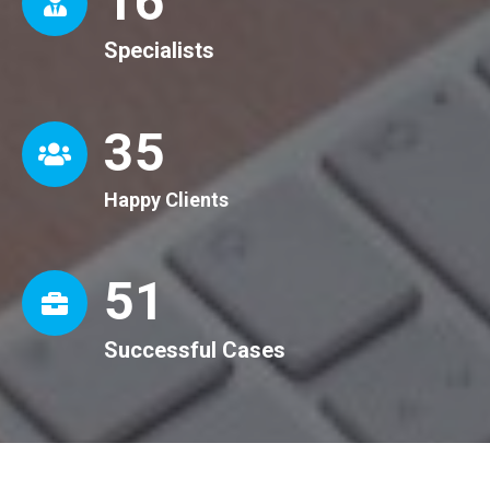
16
Specialists
36
Happy Clients
52
Successful Cases