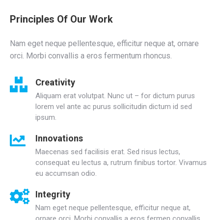
Principles Of Our Work
Nam eget neque pellentesque, efficitur neque at, ornare
orci. Morbi convallis a eros fermentum rhoncus.
Creativity
Aliquam erat volutpat. Nunc ut – for dictum purus
lorem vel ante ac purus sollicitudin dictum id sed
ipsum.
Innovations
Maecenas sed facilisis erat. Sed risus lectus,
consequat eu lectus a, rutrum finibus tortor. Vivamus
eu accumsan odio.
Integrity
Nam eget neque pellentesque, efficitur neque at,
ornare orci. Morbi convallis a eros fermen convallis