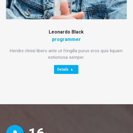
Leonardo Black
programmer
Hendre ritnisl libero ante ut fringilla purus eros quis liquam
estionosa semper.
Details