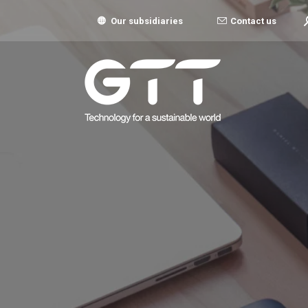
S
Contact us
Our subsidiaries