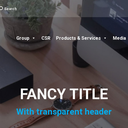
earch:
Search
Group
CSR
Products & Services
Media
FANCY TITLE
With transparent header